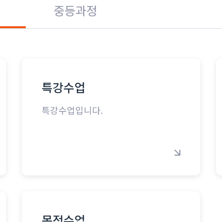
중등과정
특강수업
특강수업입니다.
목적수업