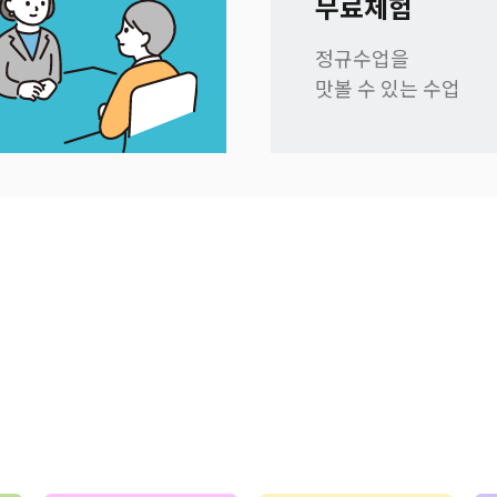
무료체험
정규수업을
맛볼 수 있는 수업