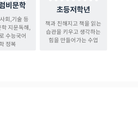
럼비문학
초등저학년
,사회,기술 등
책과 친해지고 책을 읽는
문학 지문독해,
습관을 키우고 생각하는
로 수능국어
힘을 만들어가는 수업
학 정복