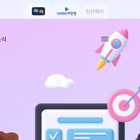
진단하기
소식