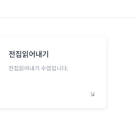
전집읽어내기
전집읽어내기 수업입니다.