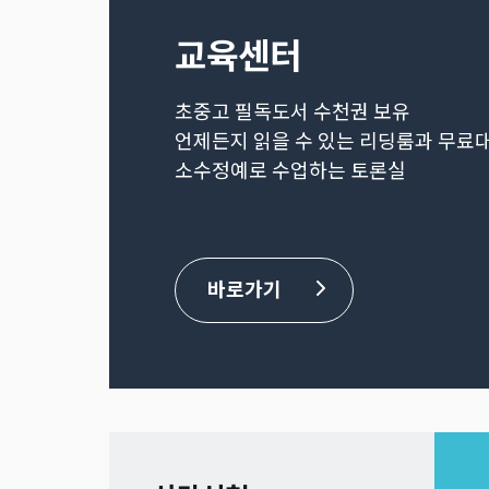
교육센터
초중고 필독도서 수천권 보유
언제든지 읽을 수 있는 리딩룸과 무료
소수정예로 수업하는 토론실
바로가기