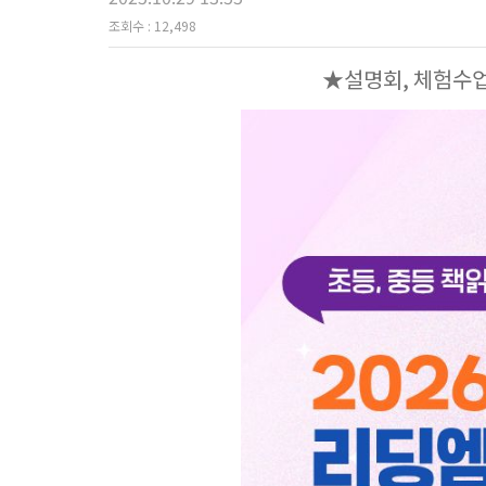
조회수 :
12,498
★설명회, 체험수업