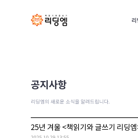
리
공지사항
리딩엠의 새로운 소식을 알려드립니다.
25년 겨울 <책읽기와 글쓰기 리딩
2025.10.29 13:55