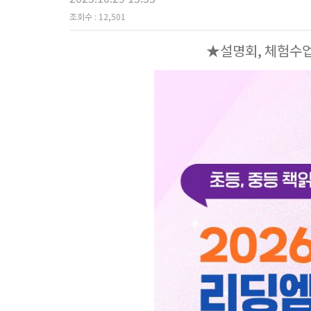
조회수 :
12,501
★설명회, 체험수업