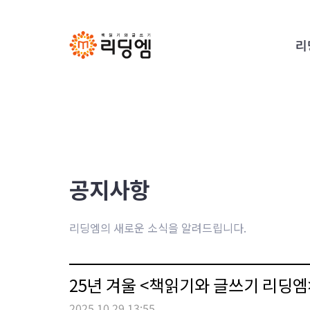
리
공지사항
리딩엠의 새로운 소식을 알려드립니다.
25년 겨울 <책읽기와 글쓰기 리딩
2025.10.29 13:55